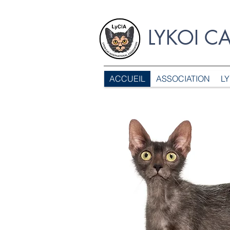
LYKOI C
ACCUEIL
ASSOCIATION
LY