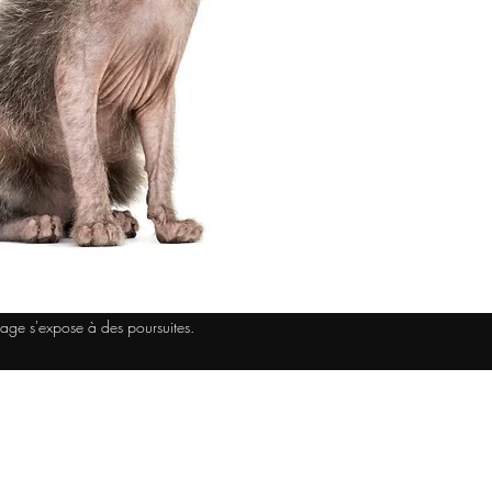
image s'expose à des poursuites.