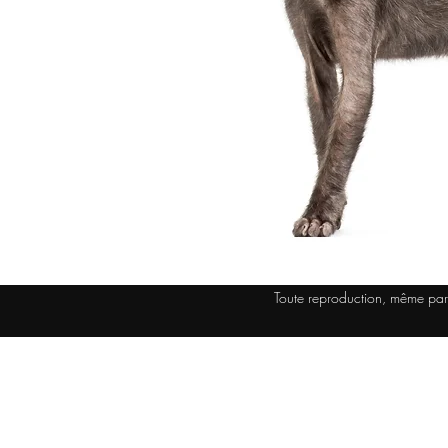
Toute reproduction, même parti